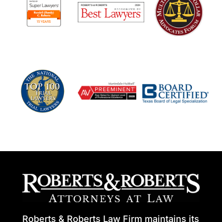
Roberts & Roberts Law Firm maintains its