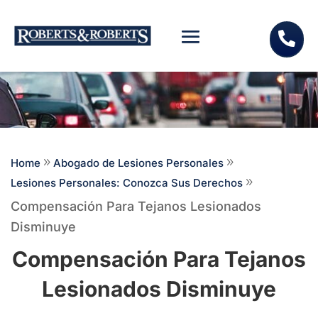

Home
9
Abogado de Lesiones Personales
9
Lesiones Personales: Conozca Sus Derechos
9
Compensación Para Tejanos Lesionados
Disminuye
Compensación Para Tejanos
Lesionados Disminuye