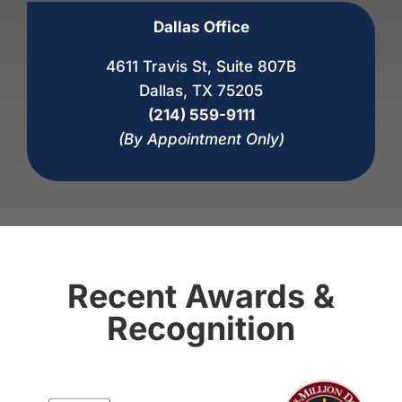
Dallas Office
4611 Travis St, Suite 807B
Dallas, TX 75205
(214) 559-9111
(By Appointment Only)
Recent Awards &
Recognition