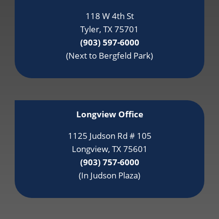
118 W 4th St
Tyler, TX 75701
(903) 597-6000
(Next to Bergfeld Park)
Longview Office
1125 Judson Rd # 105
Longview, TX 75601
(903) 757-6000
(In Judson Plaza)